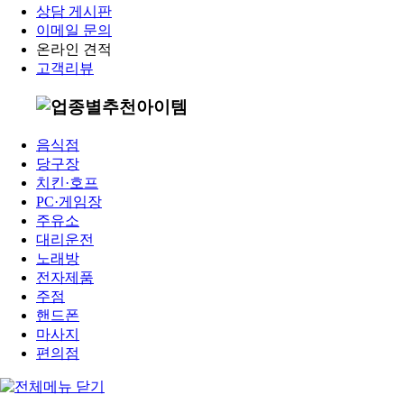
상담 게시판
이메일 문의
온라인 견적
고객리뷰
음식점
당구장
치킨·호프
PC·게임장
주유소
대리운전
노래방
전자제품
주점
핸드폰
마사지
편의점