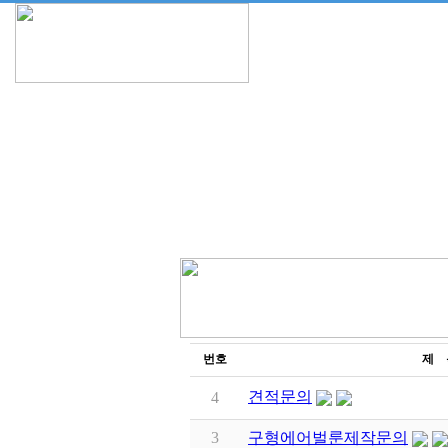
번호
제 
견적문의
4
3
구형에어벌룬제작문의