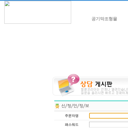
공기막조형물
주문자명
패스워드