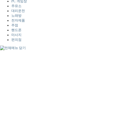
PC·게임장
주유소
대리운전
노래방
전자제품
주점
핸드폰
마사지
편의점