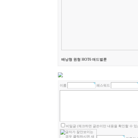
배낭형 원형 HOT6 애드벌룬
이름
패스워드
비밀글 (체크하면 글쓴이만 내용을 확인할 수 있