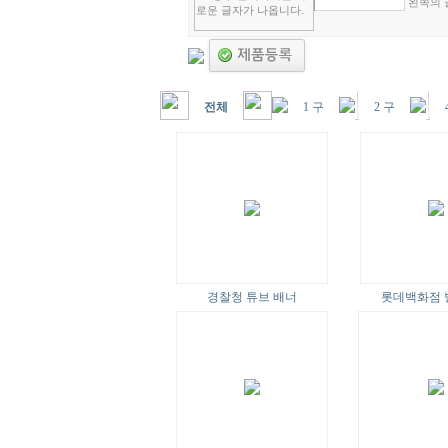
왼쪽의 
전체
1 구
2 구
경찰청 튜브 배너
롯데백화점 