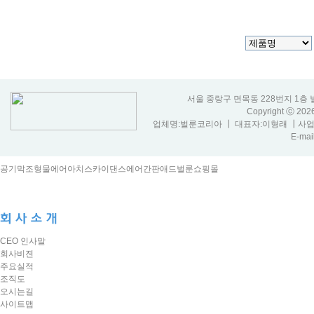
서울 중랑구 면목동 228번지 1층 벌룬코리아
Copyright ⓒ 20
업체명:벌룬코리아 ┃ 대표자:이형래 ┃사업자등
E-mail
공기막조형물
에어아치
스카이댄스
에어간판
애드벌룬
쇼핑몰
CEO 인사말
회사비젼
주요실적
조직도
오시는길
사이트맵