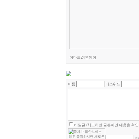
이마트24편의점
이름
패스워드
비밀글 (체크하면 글쓴이만 내용을 확인할
왼