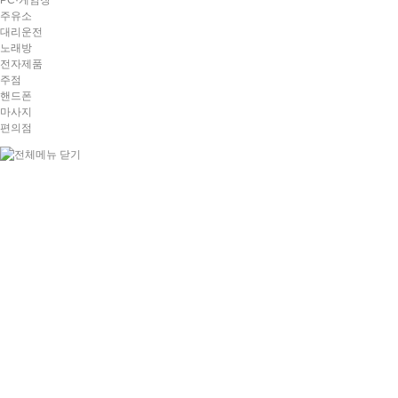
PC·게임장
주유소
대리운전
노래방
전자제품
주점
핸드폰
마사지
편의점