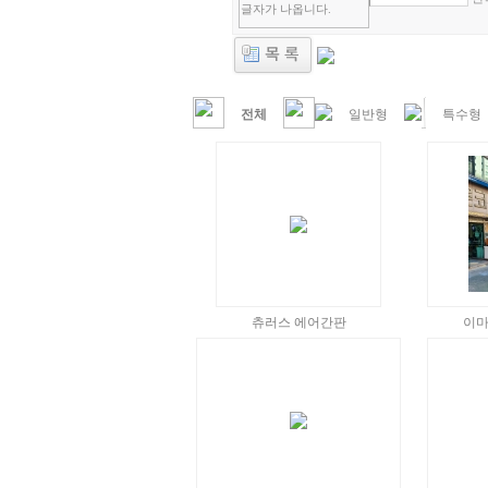
전체
일반형
특수형
츄러스 에어간판
이마