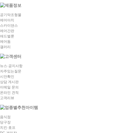
공기막조형물
에어아치
스카이댄스
에어간판
애드벌룬
에어돔
갤러리
뉴스·공지사항
자주있는질문
시안확인
상담 게시판
이메일 문의
온라인 견적
고객리뷰
음식점
당구장
치킨·호프