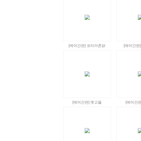
[에어간판] 코리아촌닭
[에어간판
[에어간판] 옛고을
[에어간판