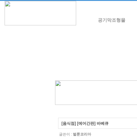
공기막조형물
[음식점] [에어간판] 바베큐
글쓴이 :
벌룬코리아