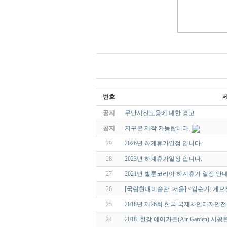
번호
공지
무단사진도용에 대한 경고
공지
지구본 제작 가능합니다.
29
2026년 하계휴가일정 입니다.
28
2023년 하계휴가일정 입니다.
27
2021년 벌룬코리아 하계휴가 일정 안
26
[국립현대미술관_서울] <김순기: 게으
25
2018년 제26회 한국 국제사인디자인
24
2018_한강 에어가든(Air Garden) 시